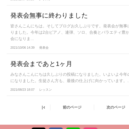
発表会無事に終わりました
皆さんこんにちは。そしてブログお久しぶりです。発表会が無事
りました。今年は2台ピアノ、連弾、ソロ、合奏とバラエティ豊
会になりま...
2021/10/06 14:39
発表会
発表会まであと1ヶ月
みなさんこんにちは久しぶりの投稿になりました。いよいよ今年
になりました。生徒さん方も、最後の仕上げに向かっています。..
2021/08/23 18:07
レッスン
|
前のページ
次のページ