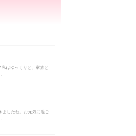
？私はゆっくりと、家族と
.
きましたね。お元気に過ご
.