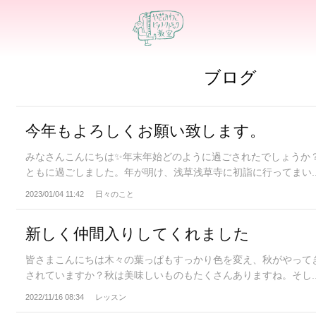
ブログ
今年もよろしくお願い致します。
みなさんこんにちは✨年末年始どのように過ごされたでしょうか
ともに過ごしました。年が明け、浅草浅草寺に初詣に行ってまい..
2023/01/04 11:42
日々のこと
新しく仲間入りしてくれました
皆さまこんにちは木々の葉っぱもすっかり色を変え、秋がやって
されていますか？秋は美味しいものもたくさんありますね。そし..
2022/11/16 08:34
レッスン