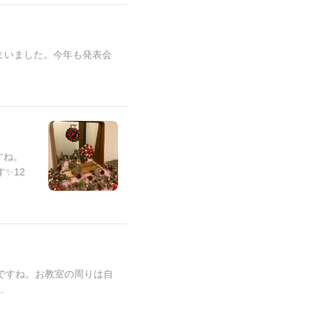
まいました。今年も発表会
すね。
✨12
ですね。お教室の周りは自
.