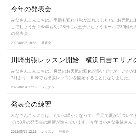
今年の発表会
みなさんこんにちは。季節も変わり秋が訪れましたね。お元気に
しでしょうか？今年も8月28日に八王子いちょうホールで30回め
の発表会...
2022/09/23 19:55
発表会
川崎出張レッスン開始 横浜日吉エリア
みなさんこんにちは。突然のお天気の変化が多いですが、いかが
7月より、川崎でも出張レッスンを開始することになりました。..
2022/06/04 17:19
レッスン
発表会の練習
みなさんこんにちは。だいぶ暖かくなって、早足で夏が近づいて
では8月の発表会の練習が進んでいます。今年は小さな生徒さん..
2022/05/28 12:19
レッスン
発表会