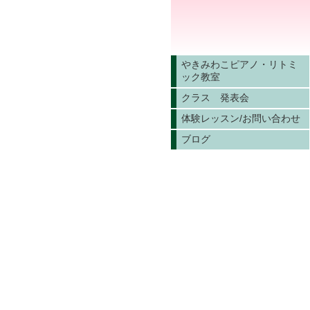
やきみわこピアノ・リトミ
ック教室
クラス 発表会
体験レッスン/お問い合わせ
ブログ